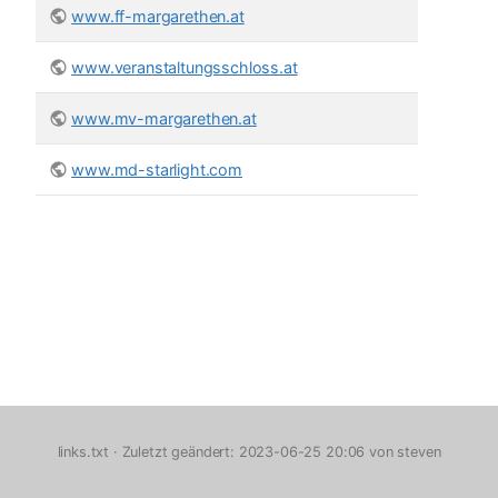
www.ff-margarethen.at
www.veranstaltungsschloss.at
www.mv-margarethen.at
www.md-starlight.com
links.txt
· Zuletzt geändert: 2023-06-25 20:06 von
steven