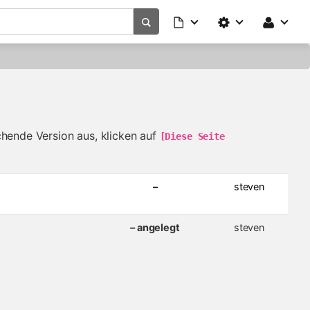
chende Version aus, klicken auf
[Diese Seite 
–
steven
– angelegt
steven