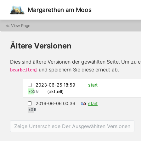
Margarethen am Moos
≪
View Page
Ältere Versionen
Dies sind ältere Versionen der gewählten Seite. Um zu e
und speichern Sie diese erneut ab.
bearbeiten]
2023-06-25 18:59
start
(aktuell)
+52 B
2016-06-06 00:36
start
±0 B
Zeige Unterschiede Der Ausgewählten Versionen