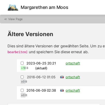
Margarethen am Moos
≪
View Page
Ältere Versionen
Dies sind ältere Versionen der gewählten Seite. Um zu e
und speichern Sie diese erneut ab.
bearbeiten]
2023-06-25 20:21
ortschaft
(aktuell)
+18 B
2016-06-12 01:05
ortschaft
±0 B
2016-06-09 02:38
ortschaft
±0 B