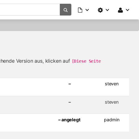
chende Version aus, klicken auf
[Diese Seite 
–
steven
–
steven
– angelegt
padmin