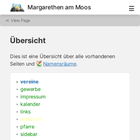
Margarethen am Moos
≪
View Page
Übersicht
Dies ist eine Übersicht über alle vorhandenen
Seiten und
Namensräume
.
vereine
gewerbe
impressum
kalender
links
ortschaft
pfarre
sidebar