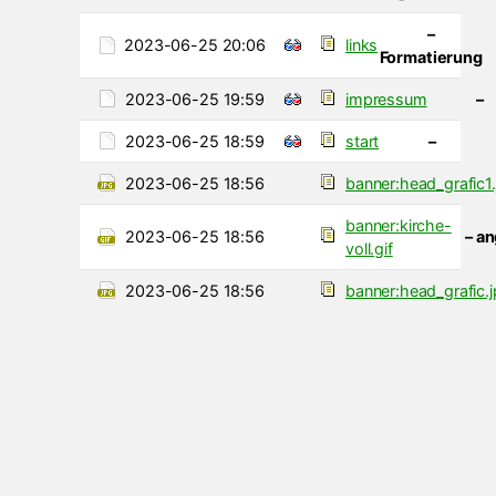
–
2023-06-25 20:06
links
Formatierung
2023-06-25 19:59
impressum
–
2023-06-25 18:59
start
–
2023-06-25 18:56
banner:head_grafic1.
banner:kirche-
2023-06-25 18:56
– a
voll.gif
2023-06-25 18:56
banner:head_grafic.