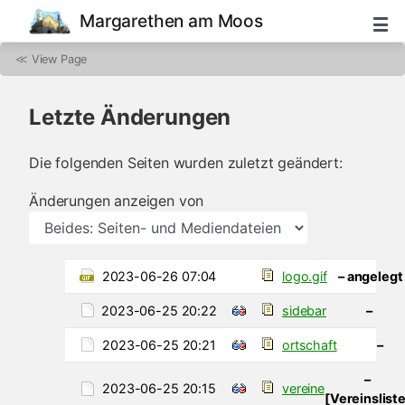
Margarethen am Moos
≪
View Page
Letzte Änderungen
Die folgenden Seiten wurden zuletzt geändert:
Änderungen anzeigen von
2023-06-26 07:04
logo.gif
– angelegt
2023-06-25 20:22
sidebar
–
2023-06-25 20:21
ortschaft
–
–
2023-06-25 20:15
vereine
[Vereinsliste